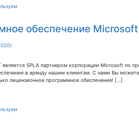
льзуем
ное обеспечение Microsoft
2020)
является SPLA партнером корпорации Microsoft по п
спечения в аренду нашим клиентам. С нами Вы можете
ько лицензионное программное обеспечение! […]
льзуем