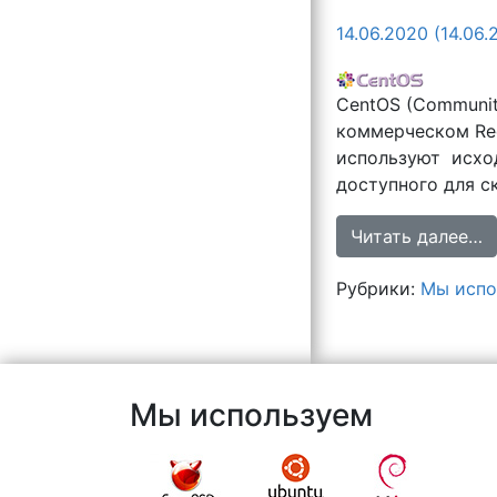
14.06.2020
(14.06.
CentOS (Communit
коммерческом Red
используют исход
доступного для с
Читать далее…
Рубрики:
Мы испо
Мы используем