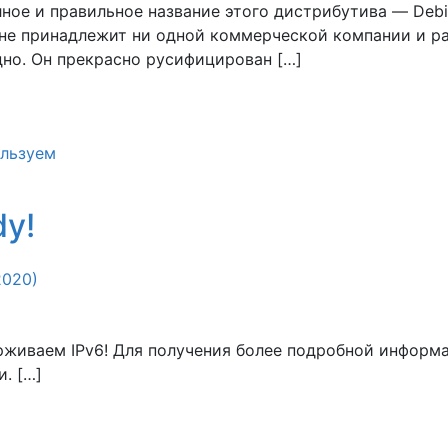
ное и правильное название этого дистрибутива — Deb
 не принадлежит ни одной коммерческой компании и р
но. Он прекрасно русифицирован […]
льзуем
dy!
2020)
живаем IPv6! Для получения более подробной информа
. […]