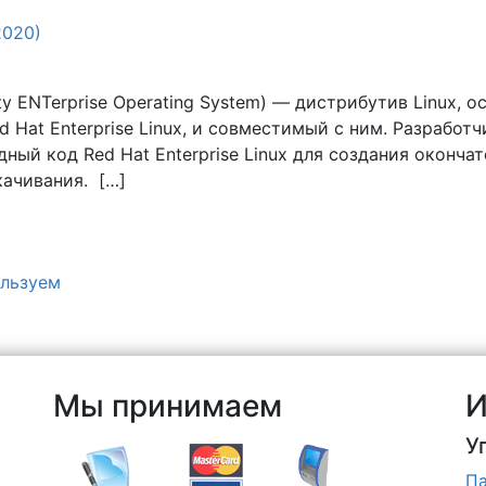
2020)
y ENTerprise Operating System) — дистрибутив Linux, о
 Hat Enterprise Linux, и совместимый с ним. Разработ
ный код Red Hat Enterprise Linux для создания окончат
качивания. […]
льзуем
Мы принимаем
И
У
Па