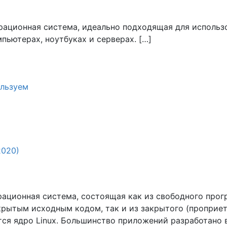
рационная система, идеально подходящая для использ
пьютерах, ноутбуках и серверах. […]
льзуем
2020)
рационная система, состоящая как из свободного про
крытым исходным кодом, так и из закрытого (проприет
тся ядро Linux. Большинство приложений разработано 