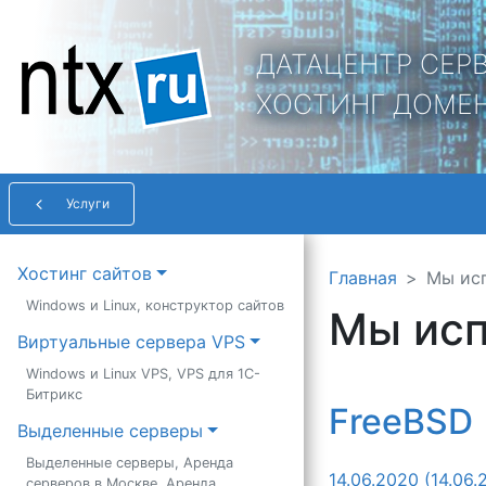
ДАТАЦЕНТР СЕР
ХОСТИНГ ДОМЕ
Услуги
Main Navigation
Хостинг сайтов
Главная
Мы ис
Windows и Linux, конструктор сайтов
Мы ис
Виртуальные сервера VPS
Windows и Linux VPS, VPS для 1С-
Битрикс
FreeBSD
Выделенные серверы
Выделенные серверы, Аренда
14.06.2020
(14.06.
серверов в Москве, Аренда