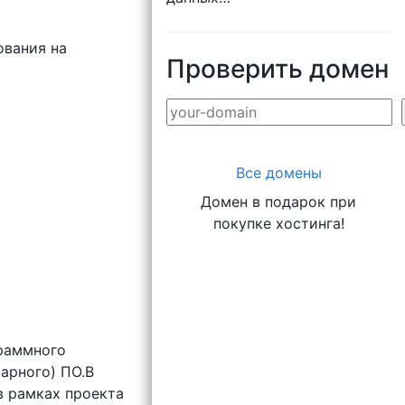
ования на
Проверить домен
Все домены
Домен в подарок при
покупке хостинга!
граммного
арного) ПО.В
в рамках проекта