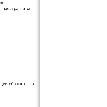
ian
аспространяется
ции обратитесь в