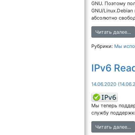
GNU. Поэтому пол
GNU/Linux.Debian
абсолютно свобод
Читать далее…
Рубрики:
Мы испо
IPv6 Rea
14.06.2020
(14.06.
Мы теперь поддер
службу поддержки
Читать далее…