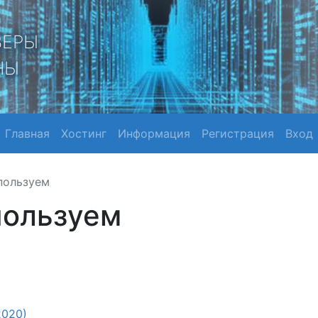
ВЕРЫ
НЫ
Главная
Хостинг
Информация
Регистрация
Вход
пользуем
пользуем
2020)