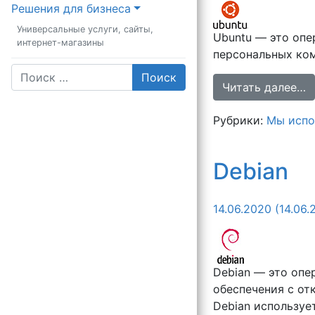
Решения для бизнеса
Универсальные услуги, сайты,
Ubuntu — это опе
интернет-магазины
персональных ком
Поиск
_________________________
Читать далее…
Рубрики:
Мы испо
Debian
14.06.2020
(14.06.
Debian — это опе
обеспечения с от
Debian используе