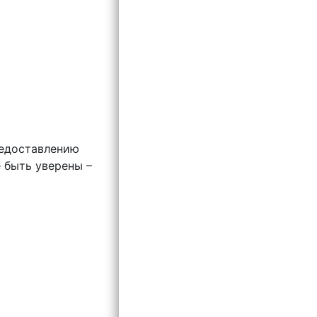
редоставлению
 быть уверены –