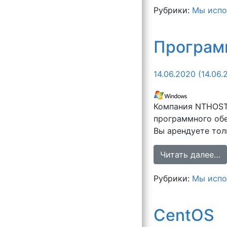
Рубрики:
Мы испо
Программ
14.06.2020
(14.06.
Компания NTHOST 
программного обе
Вы арендуете тол
Читать далее…
Рубрики:
Мы испо
CentOS