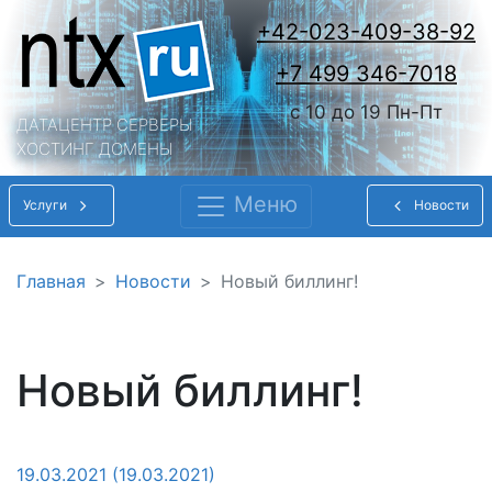
+42-023-409-38-92
+7 499 346-7018
c 10 до 19 Пн-Пт
ДАТАЦЕНТР СЕРВЕРЫ
ХОСТИНГ ДОМЕНЫ
Меню
Услуги
Новости
Main Navigation
Главная
Новости
Новый биллинг!
Новый биллинг!
19.03.2021
(19.03.2021)